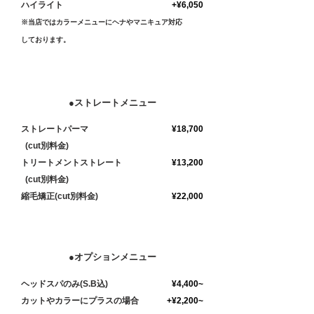
​ハイライト
+¥6,050
※当店ではカラーメニューにヘナやマニキュア対応
しております。
●ストレートメニュー
ストレートパーマ
¥18,700
(cut別料金)
​トリートメントストレート
¥13,200
(cut別料金)
縮毛矯正(cut別料金)​
¥22,000
●オプションメニュー
ヘッドスパのみ(S.B込)
¥4,400~
​カットやカラーにプラスの場合
+¥2,200~